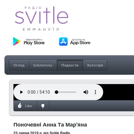
Огляд
Бібліотека
Подкасти
Категорії
Like
Поночевнi Анна Та Мар'яна
23 липня 2019 р.
від Svitle Radio