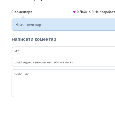
0
Коментаря
0
Лайків
0
Не подобає
Немає коментарів.
Написати коментар