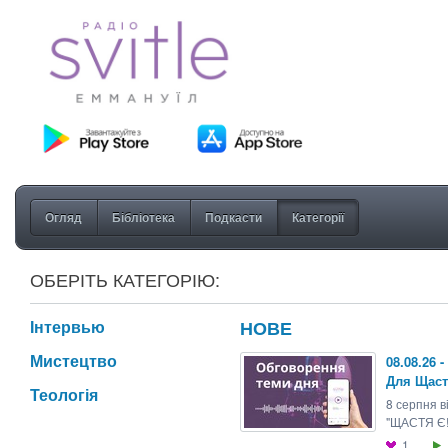
Огляд
Бібліотека
Подкасти
Категорії
ОБЕРІТЬ КАТЕГОРІЮ:
Інтервью
НОВЕ
Мистецтво
08.08.26 
Для Щас
Теологія
8 серпня 
"ЩАСТЯ Є!"
1