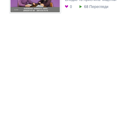
0
68
Перегляди