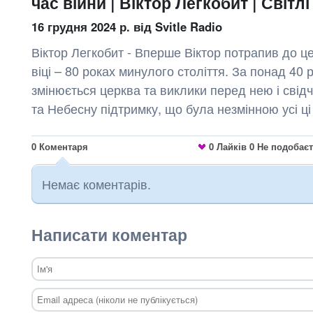
час війни | Віктор Легкобит | Світлі
16 грудня 2024 р.
від Svitle Radio
Віктор Легкобит - Вперше Віктор потрапив до це
віці – 80 роках минулого століття. За понад 40 р
змінюється церква та виклики перед нею і свід
та Небесну підтримку, що була незмінною усі ці
0
Коментаря
0
Лайків
0
Не подобає
Немає коментарів.
Написати коментар