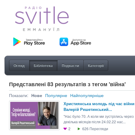
Огляд
Бібліотека
Подкасти
Категорії
Представлені 83 результатів з тегом 'війна'
Показати:
Нове
Популярне
Найпопулярніше
Християнська молодь під час війни 
Валерій Решетинський...
"Нас було 70. А коли ми зустрілись через
декілька місяців після 24.02.22 нас...
2
626
Перегляди