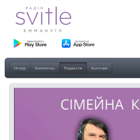
Огляд
Бібліотека
Подкасти
Категорії