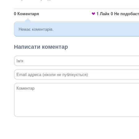
0
Коментаря
1
Лайк
0
Не подобає
Немає коментарів.
Написати коментар