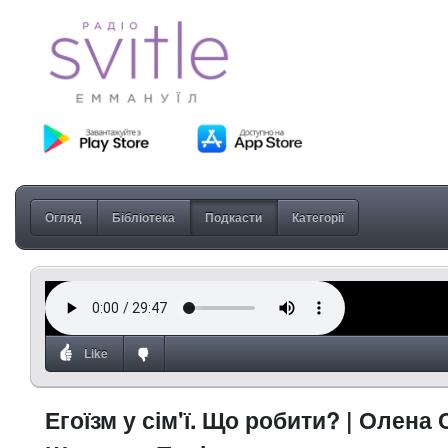
Огляд
Бібліотека
Подкасти
Категорії
Like
Егоїзм у сім'ї. Що робити? | Олена 