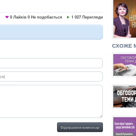
0
Лайків
0
Не подобається
1 027 Перегляди
СХОЖЕ 
Відправити коментар