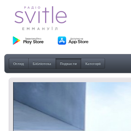
Огляд
Бібліотека
Подкасти
Категорії