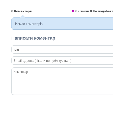
0
Коментаря
0
Лайків
0
Не подобає
Немає коментарів.
Написати коментар