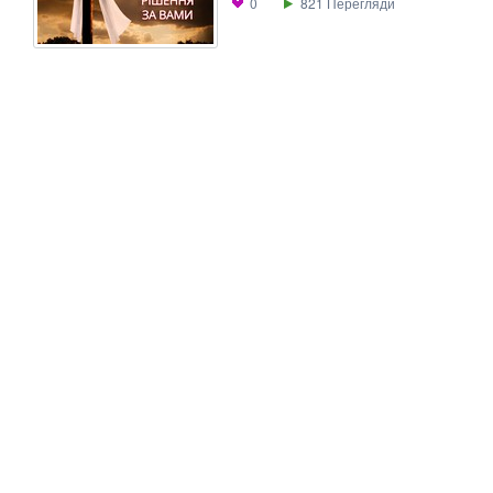
0
821
Перегляди