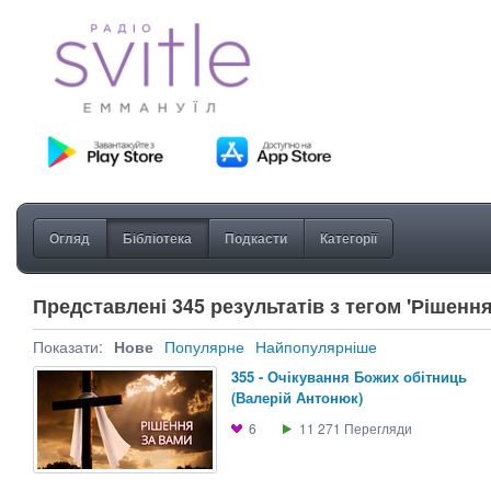
Огляд
Бібліотека
Подкасти
Категорії
Представлені 345 результатів з тегом 'Рішенн
Показати:
Нове
Популярне
Найпопулярніше
355 - Очікування Божих обітниць
(Валерій Антонюк)
6
11 271
Перегляди