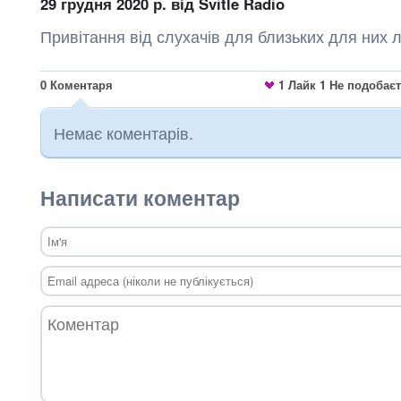
29 грудня 2020 р.
від Svitle Radio
Привітання від слухачів для близьких для них
0
Коментаря
1
Лайк
1
Не подобає
Немає коментарів.
Написати коментар