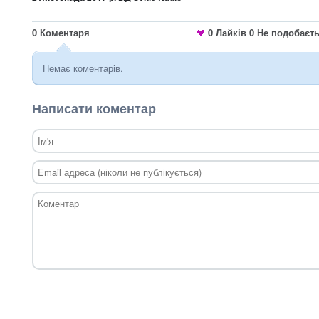
0
Коментаря
0
Лайків
0
Не подобаєт
Немає коментарів.
Написати коментар