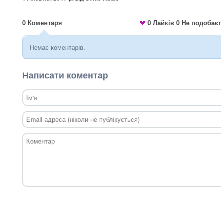
0
Коментаря
0
Лайків
0
Не подобає
Немає коментарів.
Написати коментар