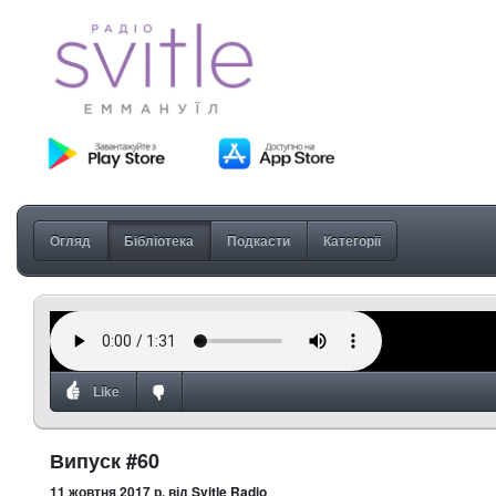
Огляд
Бібліотека
Подкасти
Категорії
Like
Випуск #60
11 жовтня 2017 р.
від Svitle Radio