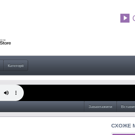
Категорії
Завантажити
Встави
СХОЖЕ 