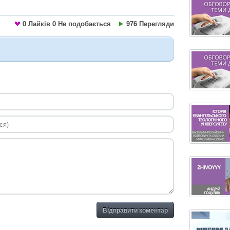
0
Лайків
0
Не подобається
976 Перегляди
Відправити коментар