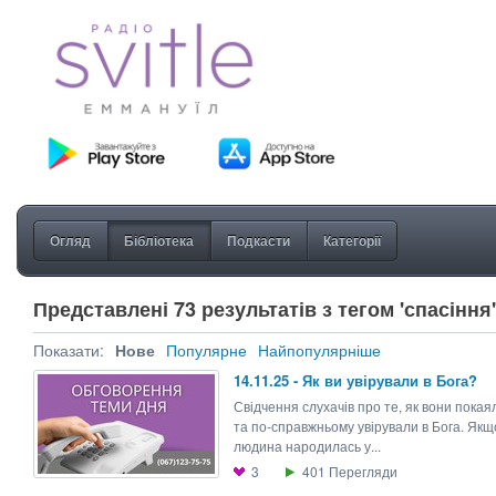
Огляд
Бібліотека
Подкасти
Категорії
Представлені 73 результатів з тегом 'спасіння'
Показати:
Нове
Популярне
Найпопулярніше
14.11.25 - Як ви увірували в Бога?
Свідчення слухачів про те, як вони покая
та по-справжньому увірували в Бога. Якщ
людина народилась у...
3
401
Перегляди