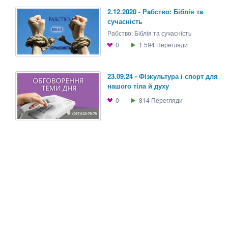
2.12.2020 - Рабство: Біблія та
сучасність
Рабство: Біблія та сучасність
0
1 594
Перегляди
23.09.24 - Фiзкультура і спорт для
нашого тiла й духу
0
814
Перегляди