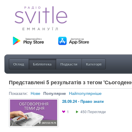
Огляд
Бібліотека
Подкасти
Категорії
Представлені 5 результатів з тегом 'Сьогоден
Показати:
Нове
Популярне
Найпопулярніше
28.09.24 - Право знати
1
450
Перегляди