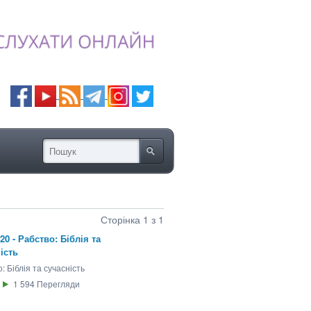
Сторінка 1 з 1
020 - Рабство: Біблія та
ість
: Біблія та сучасність
1 594
Перегляди