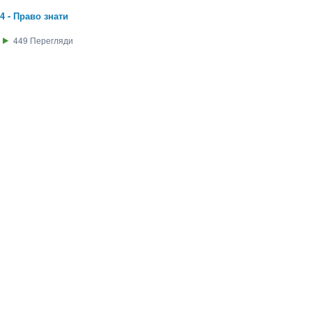
24 - Право знати
449
Перегляди