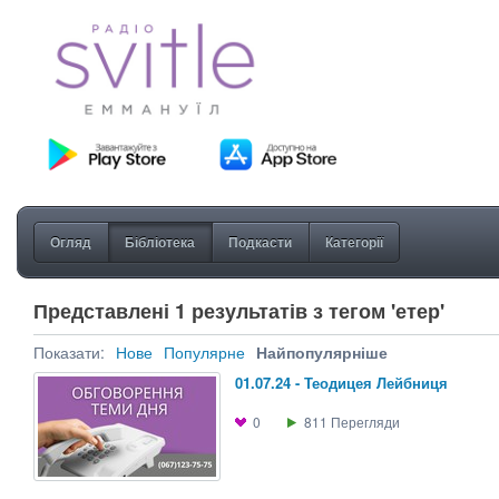
Огляд
Бібліотека
Подкасти
Категорії
Представлені 1 результатів з тегом 'етер'
Показати:
Нове
Популярне
Найпопулярніше
01.07.24 - Теодицея Лейбниця
0
811
Перегляди