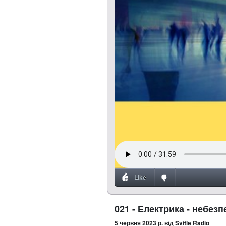
Like
021 - Електрика - небезп
5 червня 2023 р.
від Svitle Radio