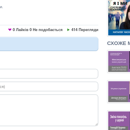
и.
0
Лайків
0
Не подобається
414 Перегляди
СХОЖЕ 