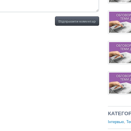
Відправити коментар
КАТЕГОР
Інтервью
,
Те