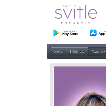
Огляд
Бібліотека
Подкасти