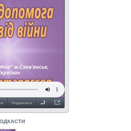
ти
Поділитися
ПОДКАСТИ