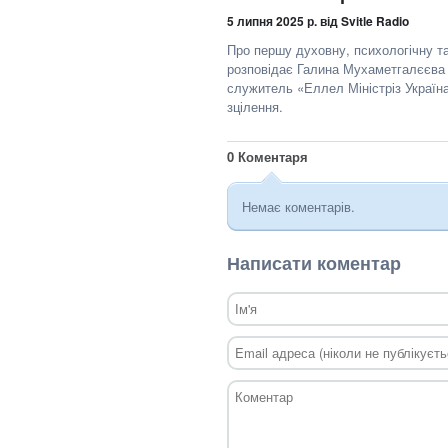
5 липня 2025 р.
від Svitle Radio
Про першу духовну, психологічну т
розповідає Галина Мухаметгалєєва -
служитель «Еллел Міністріз Україн
зцілення.
0
Коментаря
Немає коментарів.
Написати коментар