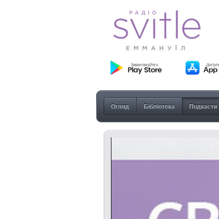
Огляд
Бібліотека
Подкасти