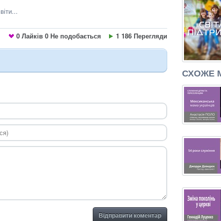
іти...
0
Лайків
0
Не подобається
1 186 Перегляди
СХОЖЕ 
Відправити коментар