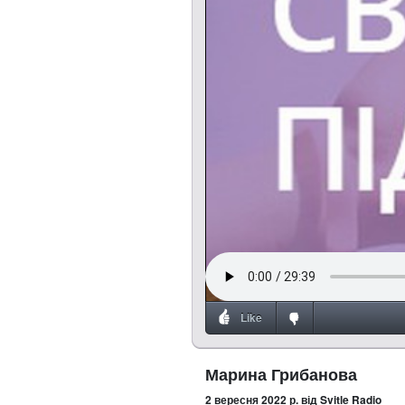
Like
Марина Грибанова
2 вересня 2022 р.
від Svitle Radio