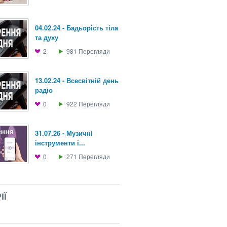
04.02.24 - Бадьорість тіла
та духу
2
981
Перегляди
13.02.24 - Всесвітній день
радіо
0
922
Перегляди
31.07.26 - Музичнi
інструменти і...
0
271
Перегляди
ІЇ