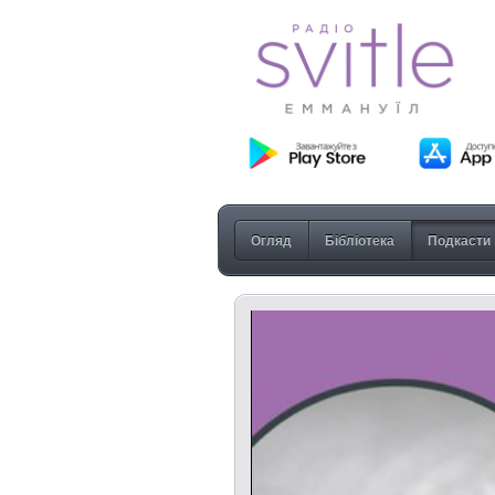
Огляд
Бібліотека
Подкасти