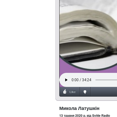
Like
Микола Латушкін
13 травня 2020 р.
від Svitle Radio