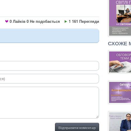
0
Лайків
0
Не подобається
1 161 Перегляди
СХОЖЕ 
Відправити коментар