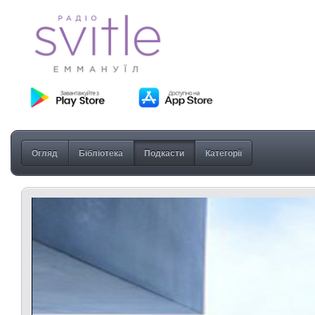
Огляд
Бібліотека
Подкасти
Категорії