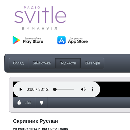
Огляд
Бібліотека
Подкасти
Категорії
Like
Скрипник Руслан
23 квітня 2014 р.
від Svitle Radio