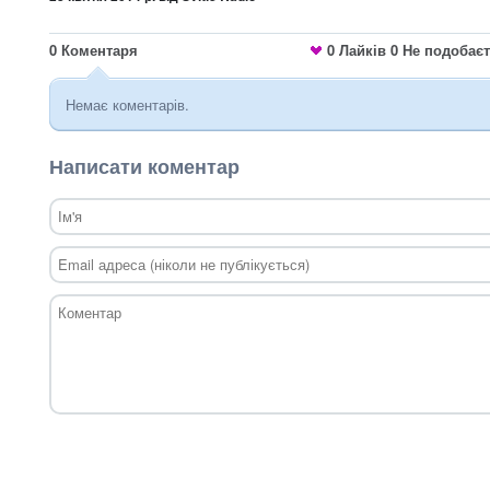
0
Коментаря
0
Лайків
0
Не подобає
Немає коментарів.
Написати коментар