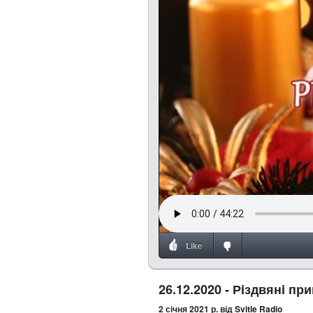
Like
26.12.2020 - Рiздвянi п
2 січня 2021 р.
від Svitle Radio