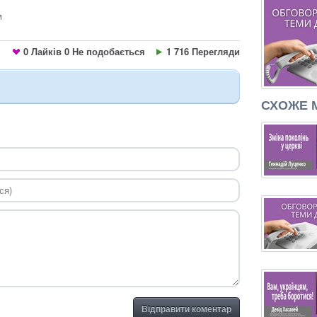
м
0
Лайків
0
Не подобається
1 716 Перегляди
СХОЖЕ 
Відправити коментар