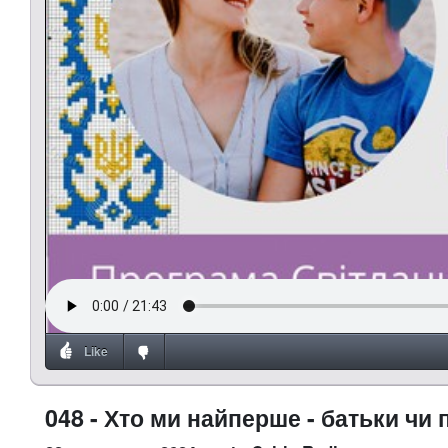
Like
048 - Хто ми найперше - батьки чи