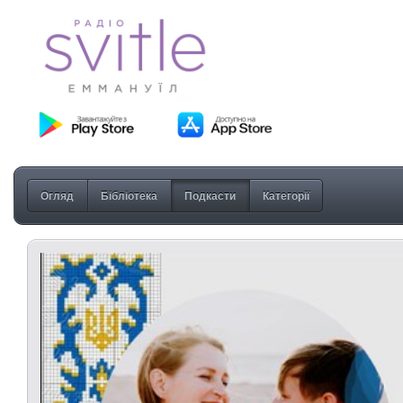
Огляд
Бібліотека
Подкасти
Категорії