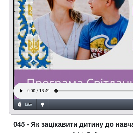
Like
045 - Як зацікавити дитину до нав