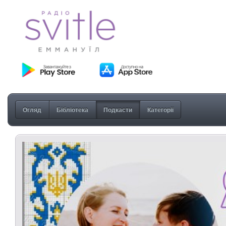
Огляд
Бібліотека
Подкасти
Категорії