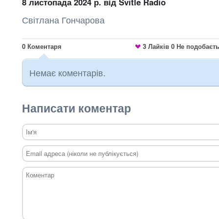
8 листопада 2024 р.
від Svitle Radio
Світлана Гончарова
0
Коментаря
3
Лайків
0
Не подобаєт
Немає коментарів.
Написати коментар