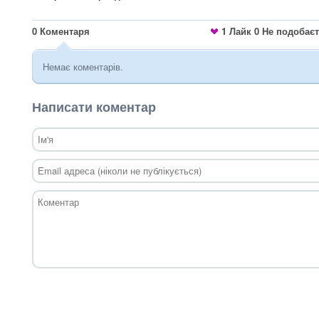
0
Коментаря
1
Лайк
0
Не подобає
Немає коментарів.
Написати коментар