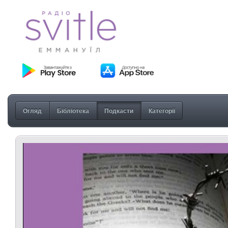
Огляд
Бібліотека
Подкасти
Категорії