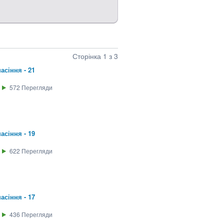
Сторінка 1 з 3
асіння - 21
572
Перегляди
асіння - 19
622
Перегляди
асіння - 17
436
Перегляди