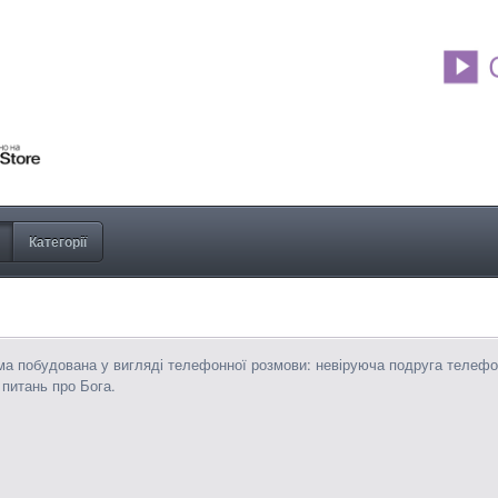
Категорії
а побудована у вигляді телефонної розмови: невіруюча подруга телефон
 питань про Бога.