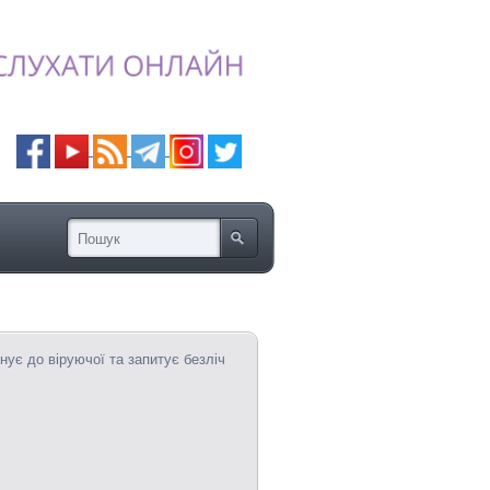
ує до віруючої та запитує безліч