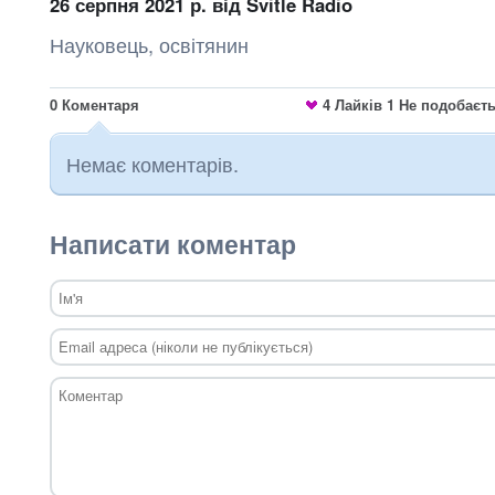
26 серпня 2021 р.
від Svitle Radio
Науковець, освітянин
0
Коментаря
4
Лайків
1
Не подобаєт
Немає коментарів.
Написати коментар