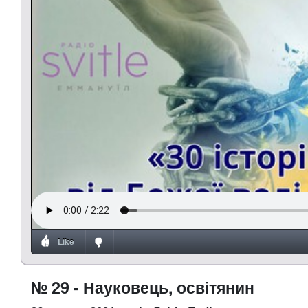
Like
№ 29 - Науковець, освітянин