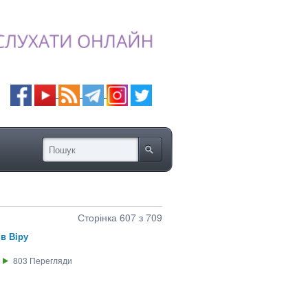
Сторінка 607 з 709
в Вiру
803
Перегляди