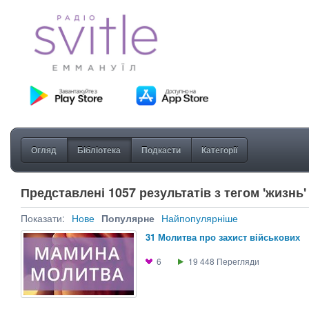
Огляд
Бібліотека
Подкасти
Категорії
Представлені 1057 результатів з тегом 'жизнь'
Показати:
Нове
Популярне
Найпопулярніше
31 Молитва про захист вiйськових
6
19 448
Перегляди