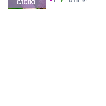
1
2 118
Перегляди