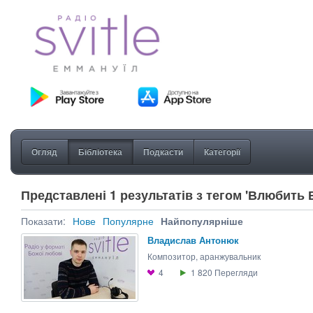
Огляд
Бібліотека
Подкасти
Категорії
Представлені 1 результатів з тегом 'Влюбить 
Показати:
Нове
Популярне
Найпопулярніше
Владислав Антонюк
Композитор, аранжувальник
4
1 820
Перегляди