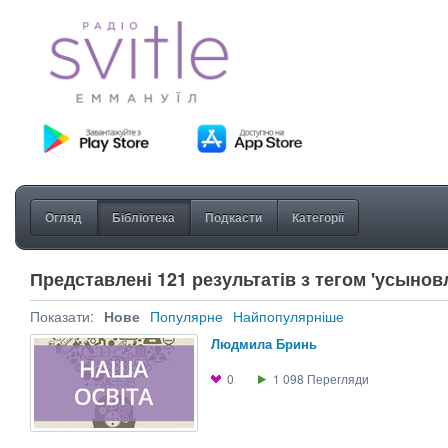
Огляд
Бібліотека
Подкасти
Категорії
Представлені 121 результатів з тегом 'усынов
Показати:
Нове
Популярне
Найпопулярніше
Людмила Бринь
0
1 098
Перегляди