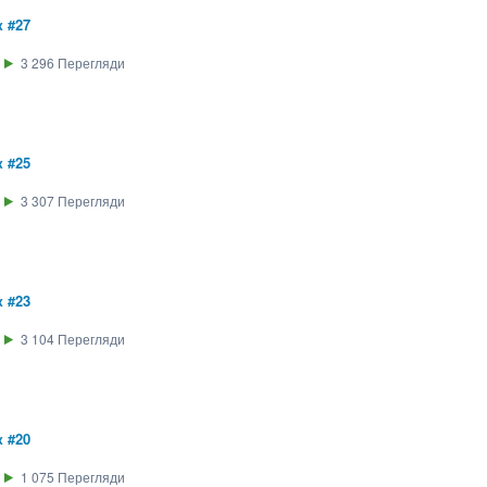
 #27
3 296
Перегляди
 #25
3 307
Перегляди
 #23
3 104
Перегляди
 #20
1 075
Перегляди