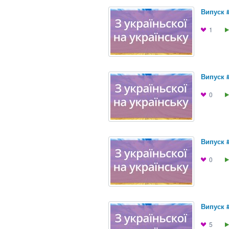
Випуск 
1
Випуск 
0
Випуск 
0
Випуск 
5