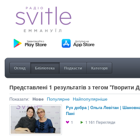
Огляд
Бібліотека
Подкасти
Категорії
Представлені 1 результатів з тегом 'Творити 
Показати:
Нове
Популярне
Найпопулярніше
Рух добра | Ольга Левітан | Шановн
Пані
1
1 161
Перегляди