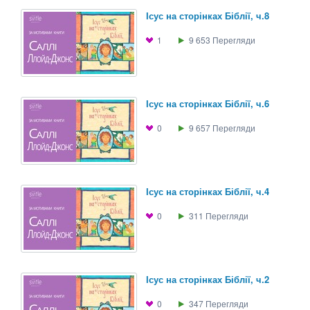
Ісус на сторінках Біблії, ч.8
1
9 653
Перегляди
Ісус на сторінках Біблії, ч.6
0
9 657
Перегляди
Ісус на сторінках Біблії, ч.4
0
311
Перегляди
Ісус на сторінках Біблії, ч.2
0
347
Перегляди