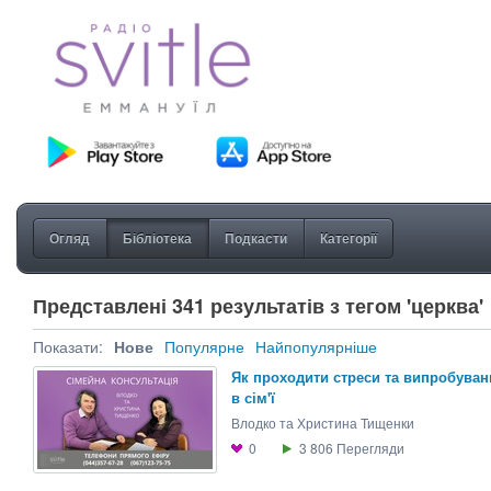
Огляд
Бібліотека
Подкасти
Категорії
Представлені 341 результатів з тегом 'церква'
Показати:
Нове
Популярне
Найпопулярніше
Як проходити стреси та випробуван
в сім'ї
Влодко та Христина Тищенки
0
3 806
Перегляди