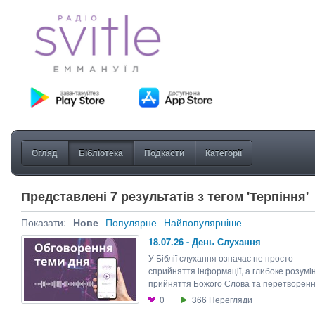
Огляд
Бібліотека
Подкасти
Категорії
Представлені 7 результатів з тегом 'Терпіння'
Показати:
Нове
Популярне
Найпопулярніше
18.07.26 - День Слухання
У Біблії слухання означає не просто
сприйняття інформації, а глибоке розумі
прийняття Божого Слова та перетворення
0
366
Перегляди