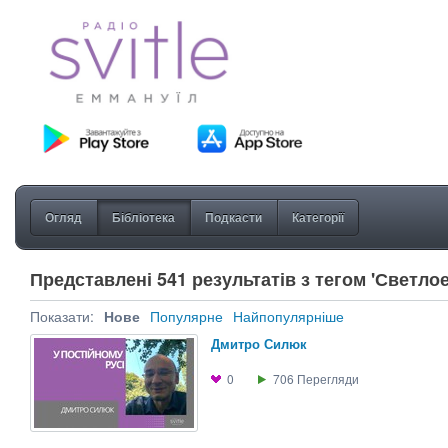
Огляд
Бібліотека
Подкасти
Категорії
Представлені 541 результатів з тегом 'Светлое
Показати:
Нове
Популярне
Найпопулярніше
Дмитро Силюк
0
706
Перегляди