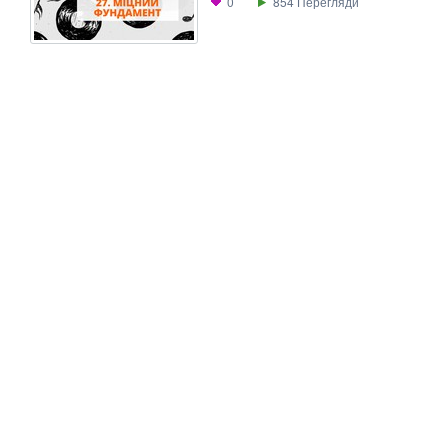
0
854
Перегляди