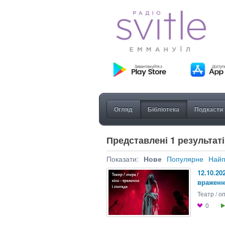
Огляд
Бібліотека
Подкасти
Представлені 1 результаті
Показати:
Нове
Популярне
Найп
12.10.202
враженн
Театр / о
0