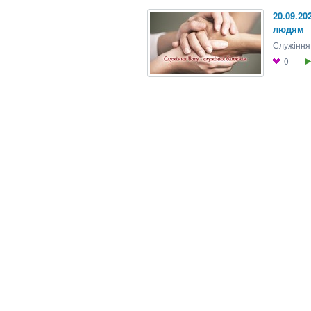
20.09.20
людям
Служіння
0