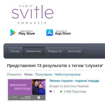
Огляд
Бібліотека
Подкасти
Категорії
Представлені 13 результатів з тегом 'слухати'
Показати:
Нове
Популярне
Найпопулярніше
Уміння слухати - корисні поради
Влодко та Христина Тищенки
1
3 996
Перегляди