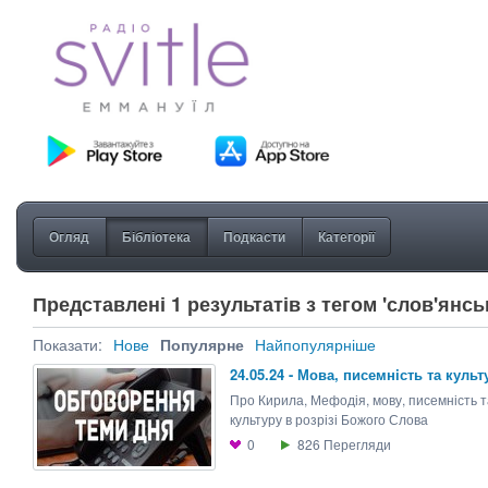
Огляд
Бібліотека
Подкасти
Категорії
Представлені 1 результатів з тегом 'слов'янсь
Показати:
Нове
Популярне
Найпопулярніше
24.05.24 - Мова, писемнiсть та культ
Про Кирила, Мефодія, мову, писемність т
культуру в розрізі Божого Слова
0
826
Перегляди