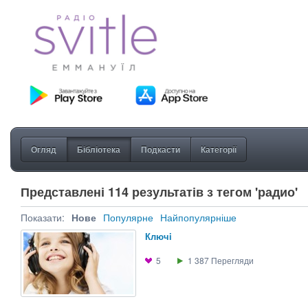
Огляд
Бібліотека
Подкасти
Категорії
Представлені 114 результатів з тегом 'радио'
Показати:
Нове
Популярне
Найпопулярніше
Ключi
5
1 387
Перегляди