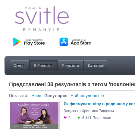
Огляд
Бібліотека
Подкасти
Категорії
Представлені 38 результатів з тегом 'поклонін
Показати:
Нове
Популярне
Найпопулярніше
Як формувати вiру в родинному кол
Влодко та Христина Тищенки
0
6 441
Перегляди