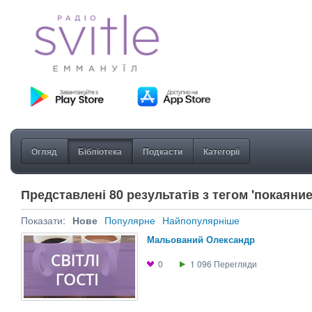
Огляд
Бібліотека
Подкасти
Категорії
Представлені 80 результатів з тегом 'покаяние
Показати:
Нове
Популярне
Найпопулярніше
Мальований Олександр
0
1 096
Перегляди