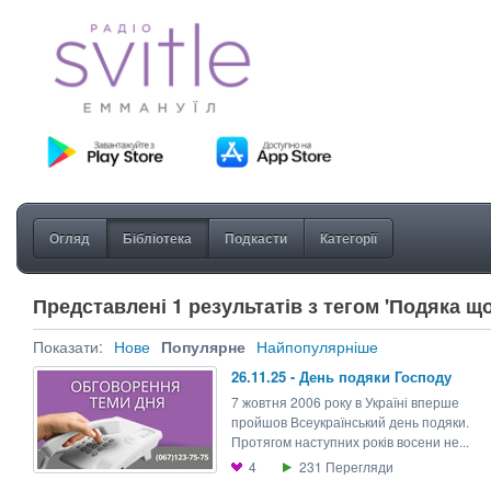
Огляд
Бібліотека
Подкасти
Категорії
Представлені 1 результатів з тегом 'Подяка щ
Показати:
Нове
Популярне
Найпопулярніше
26.11.25 - День подяки Господу
7 жовтня 2006 року в Україні вперше
пройшов Всеукраїнський день подяки.
Протягом наступних років восени не...
4
231
Перегляди