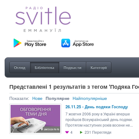
Огляд
Бібліотека
Подкасти
Категорії
Представлені 1 результатів з тегом 'Подяка Го
Показати:
Нове
Популярне
Найпопулярніше
26.11.25 - День подяки Господу
7 жовтня 2006 року в Україні вперше
пройшов Всеукраїнський день подяки.
Протягом наступних років восени не...
4
231
Перегляди