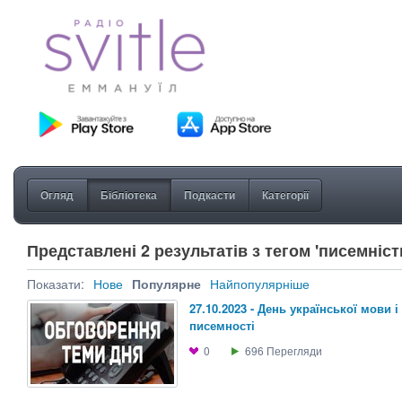
Огляд
Бібліотека
Подкасти
Категорії
Представлені 2 результатів з тегом 'писемніст
Показати:
Нове
Популярне
Найпопулярніше
27.10.2023 - День української мови і
писемності
0
696
Перегляди